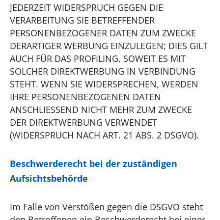
JEDERZEIT WIDERSPRUCH GEGEN DIE
VERARBEITUNG SIE BETREFFENDER
PERSONENBEZOGENER DATEN ZUM ZWECKE
DERARTIGER WERBUNG EINZULEGEN; DIES GILT
AUCH FÜR DAS PROFILING, SOWEIT ES MIT
SOLCHER DIREKTWERBUNG IN VERBINDUNG
STEHT. WENN SIE WIDERSPRECHEN, WERDEN
IHRE PERSONENBEZOGENEN DATEN
ANSCHLIESSEND NICHT MEHR ZUM ZWECKE
DER DIREKTWERBUNG VERWENDET
(WIDERSPRUCH NACH ART. 21 ABS. 2 DSGVO).
Beschwerde­recht bei der zuständigen
Aufsichts­behörde
Im Falle von Verstößen gegen die DSGVO steht
den Betroffenen ein Beschwerderecht bei einer