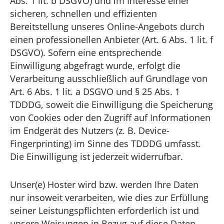
Abs. 1 lit. b DSGVO) und im Interesse einer
sicheren, schnellen und effizienten
Bereitstellung unseres Online-Angebots durch
einen professionellen Anbieter (Art. 6 Abs. 1 lit. f
DSGVO). Sofern eine entsprechende
Einwilligung abgefragt wurde, erfolgt die
Verarbeitung ausschließlich auf Grundlage von
Art. 6 Abs. 1 lit. a DSGVO und § 25 Abs. 1
TDDDG, soweit die Einwilligung die Speicherung
von Cookies oder den Zugriff auf Informationen
im Endgerät des Nutzers (z. B. Device-
Fingerprinting) im Sinne des TDDDG umfasst.
Die Einwilligung ist jederzeit widerrufbar.
Unser(e) Hoster wird bzw. werden Ihre Daten
nur insoweit verarbeiten, wie dies zur Erfüllung
seiner Leistungspflichten erforderlich ist und
unsere Weisungen in Bezug auf diese Daten