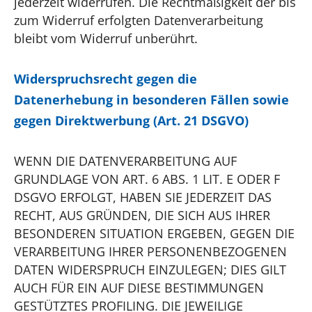
jederzeit widerrufen. Die Rechtmäßigkeit der bis
zum Widerruf erfolgten Datenverarbeitung
bleibt vom Widerruf unberührt.
Widerspruchsrecht gegen die
Datenerhebung in besonderen Fällen sowie
gegen Direktwerbung (Art. 21 DSGVO)
WENN DIE DATENVERARBEITUNG AUF
GRUNDLAGE VON ART. 6 ABS. 1 LIT. E ODER F
DSGVO ERFOLGT, HABEN SIE JEDERZEIT DAS
RECHT, AUS GRÜNDEN, DIE SICH AUS IHRER
BESONDEREN SITUATION ERGEBEN, GEGEN DIE
VERARBEITUNG IHRER PERSONENBEZOGENEN
DATEN WIDERSPRUCH EINZULEGEN; DIES GILT
AUCH FÜR EIN AUF DIESE BESTIMMUNGEN
GESTÜTZTES PROFILING. DIE JEWEILIGE