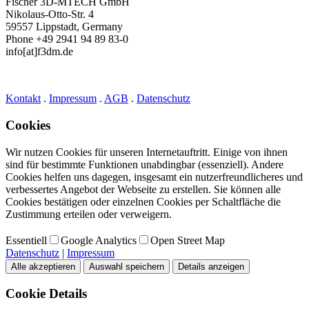
Fischer 3D-MTECH GmbH
Nikolaus-Otto-Str. 4
59557 Lippstadt, Germany
Phone +49 2941 94 89 83-0
info[at]f3dm.de
Kontakt
.
Impressum
.
AGB
.
Datenschutz
Cookies
Wir nutzen Cookies für unseren Internetauftritt. Einige von ihnen
sind für bestimmte Funktionen unabdingbar (essenziell). Andere
Cookies helfen uns dagegen, insgesamt ein nutzerfreundlicheres und
verbessertes Angebot der Webseite zu erstellen. Sie können alle
Cookies bestätigen oder einzelnen Cookies per Schaltfläche die
Zustimmung erteilen oder verweigern.
Essentiell
Google Analytics
Open Street Map
Datenschutz
|
Impressum
Alle akzeptieren
Auswahl speichern
Details anzeigen
Cookie Details