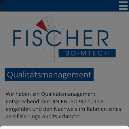
Skip
DE
to
EN
content
Qualitätsmanagement
Wir haben ein Qualitätsmanagement
entsprechend der DIN EN ISO 9001:2008
eingeführt und den Nachweis im Rahmen eines
Zertifizierungs-Audits erbracht.